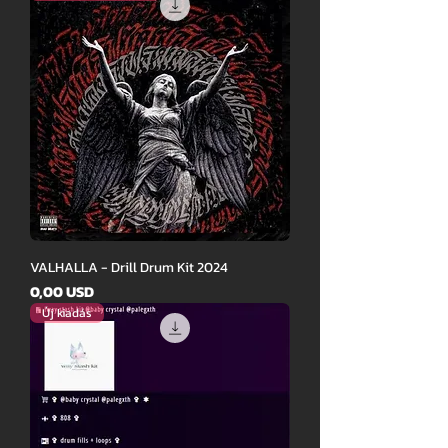
VALHALLA - Drill Drum Kit 2024
Ár
0,00 USD
Új kiadás