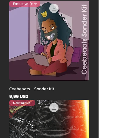
Exclusive, Rare
Ceebeaats - Sonder Kit
Ár
9,99 USD
New Arrival