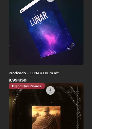
Prodcado - LUNAR Drum Kit
Ár
9,99 USD
Brand New Release