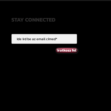
STAY CONNECTED
Iratkozz fel