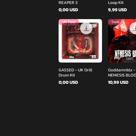
REAPER 3
Loop Kit
Ár
Ár
0,00 USD
9,99 USD
UK Fúró
Dark
Gyorsnézet
Gyorsné
GASSED - UK Drill
Goddamnblz -
Drum Kit
NEMESIS BLOO
Ár
Ár
0,00 USD
10,99 USD