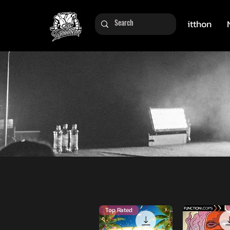
itthon
Top Rated