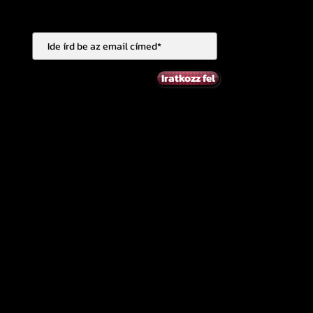
Iratkozz fel