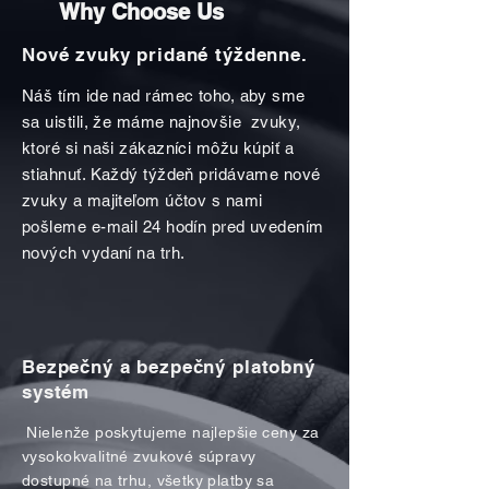
Why Choose Us
Nové zvuky pridané týždenne.
Náš tím ide nad rámec toho, aby sme
sa uistili, že máme najnovšie zvuky,
ktoré si naši zákazníci môžu kúpiť a
stiahnuť. Každý týždeň pridávame nové
zvuky a majiteľom účtov s nami
pošleme e-mail 24 hodín pred uvedením
nových vydaní na trh.
Bezpečný a bezpečný platobný
systém
Nielenže poskytujeme najlepšie ceny za
vysokokvalitné zvukové súpravy
dostupné na trhu, všetky platby sa