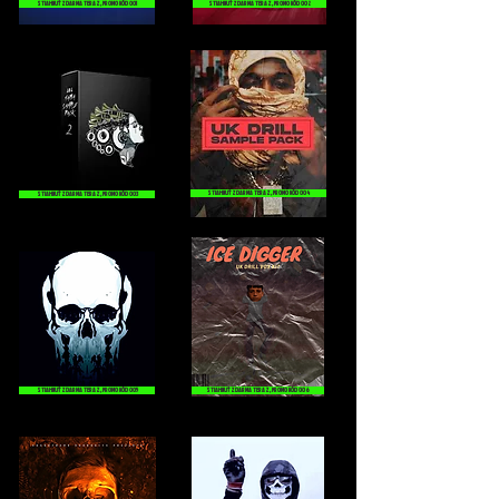
STIAHNUŤ ZDARMA TERAZ, PROMO KÓD 001
STIAHNUŤ ZDARMA TERAZ, PROMO KÓD 002
STIAHNUŤ ZDARMA TERAZ, PROMO KÓD 004
STIAHNUŤ ZDARMA TERAZ, PROMO KÓD 003
STIAHNUŤ ZDARMA TERAZ, PROMO KÓD 005
STIAHNUŤ ZDARMA TERAZ, PROMO KÓD 006