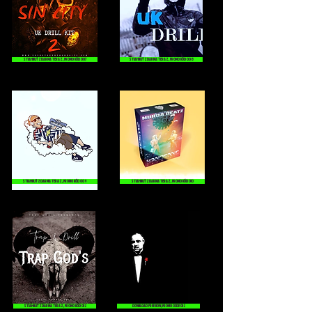
STIAHNUŤ ZDARMA TERAZ, PROMO KÓD 007
STIAHNUŤ ZDARMA TERAZ, PROMO KÓD 008
STIAHNUŤ ZDARMA TERAZ, PROMO KÓD 009
STIAHNUŤ ZDARMA TERAZ, PROMO KÓD 010
STIAHNUŤ ZDARMA TERAZ, PROMO KÓD 012
DOWNLOAD FREE NOW, PROMO CODE 012