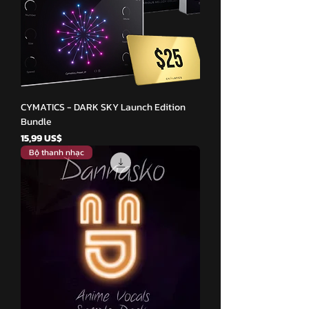
CYMATICS - DARK SKY Launch Edition
Bundle
Giá
15,99 US$
Bộ thanh nhạc