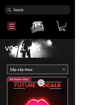
VOCAL KITS
Bộ thanh nhạc