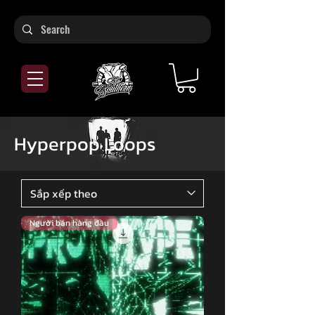
Hyperpop Loops
Người bán hàng đầu