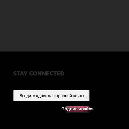
STAY CONNECTED
Подписывайся