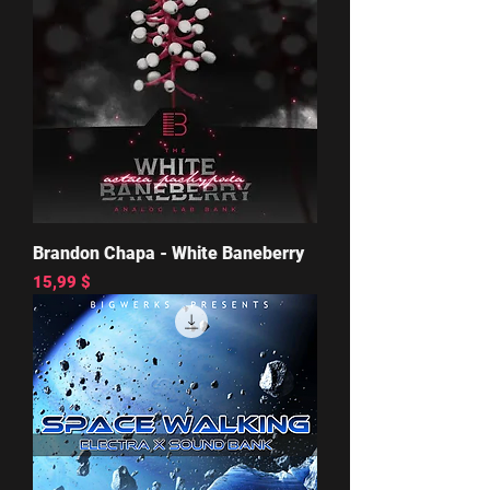
Brandon Chapa - White Baneberry
Цена
15,99 $