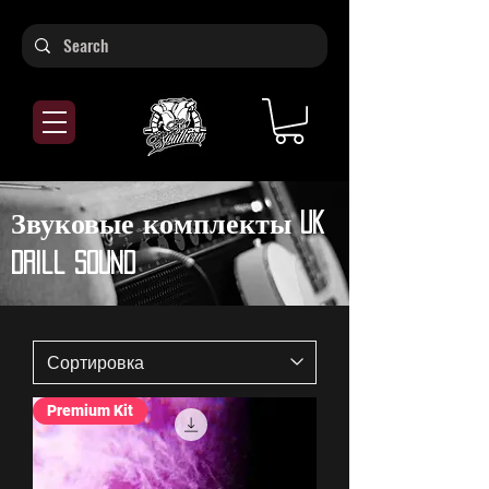
Звуковые комплекты UK
Drill Sound
Premium Kit