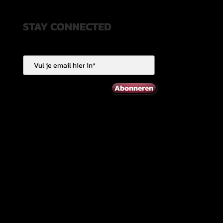
STAY CONNECTED
Abonneren