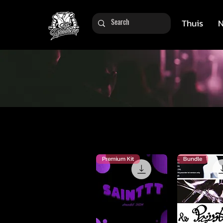
Thuis
N
Premium Kit
Bundle