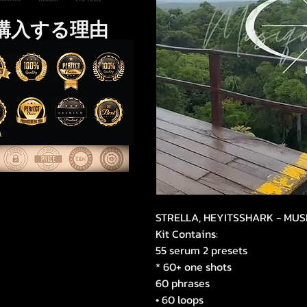
購入する理由
STRELLA, HEYITSSHARK - MUS
Kit Contains:
55 serum 2 presets
* 60+ one shots
60 phrases
• 60 loops