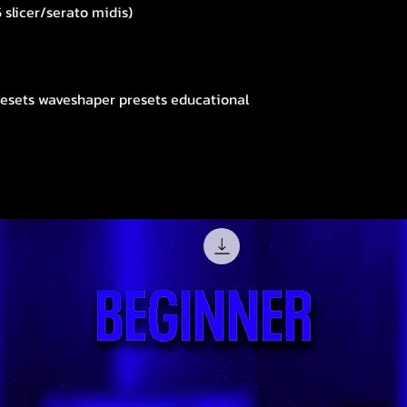
 slicer/serato midis)
esets waveshaper presets educational