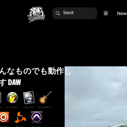
家
New
んなものでも動作し
す DAW