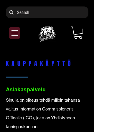
KAUPPAKÄYTTÖ
Asiakaspalvelu
Sinulla on oikeus tehdä milloin tahansa
valitus Information Commissioner's
Officelle (ICO), joka on Yhdistyneen
kuningaskunnan