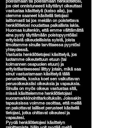
poistamaan tai poistamaan henkilötietosi,
jos olet onnistuneesti käyttänyt oikeuttasi
vastustaa käsittelyä (katso alla), jos
olemme saaneet käsitellä tietojasi
laittomasti tai jos meidän on poistettava
henkilötietosi noudattaa paikallista lakia.
Huomaa kuitenkin, että emme välttämättä
aina pysty täyttämään poistopyyntöäsi
erityisistä oikeudellisista syistä, joista
ilmoitamme sinulle tarvittaessa pyyntösi
yhteydessä.
Vastusta henkilötietojesi käsittelyä, jos
luotamme oikeutettuun etuun (tai
kolmannen osapuolen etuun) ja
erityistilanteeseesi liittyy jotain, mikä saa
sinut vastustamaan käsittelyä tällä
perusteella, koska koet sen vaikuttavan
perusoikeuksiisi oikeuksia ja vapauksia.
Sinulla on myös oikeus vastustaa sitä,
missä käsittelemme henkilötietojasi
suoramarkkinointitarkoituksiin. Joissakin
tapauksissa voimme osoittaa, että meillä
on pakottavat lailliset perusteet käsitellä
tietojasi, jotka ohittavat oikeutesi ja
vapautesi.
Pyydä henkilötietojesi käsittelyn
rajoittamista. Näin voit pyytää meitä