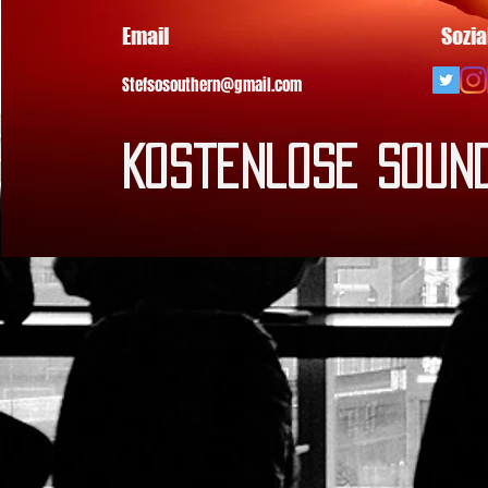
Email
Sozi
Stefsosouthern@gmail.com
Kostenlose Sound