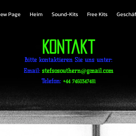
ew Page
Heim
Sound-Kits
Free Kits
Geschäf
Lassen Sie uns verbinden
Kontakt
Bitte kontaktieren Sie uns unter:
Email:
stefsosouthern@gmail.com
Telefon:
+44 7460347481