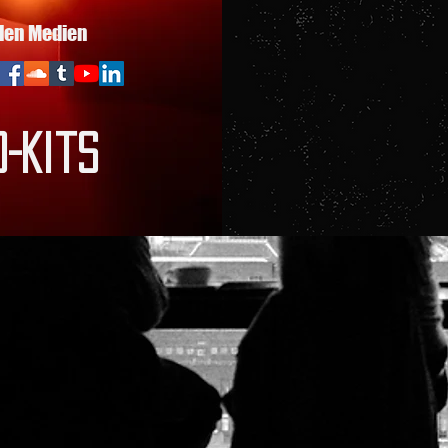
alen Medien
-Kits