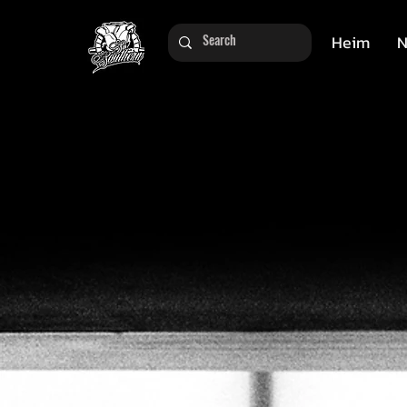
Heim
N