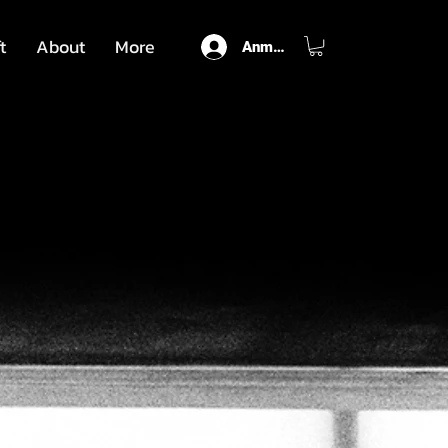
t
About
More
Anmelden