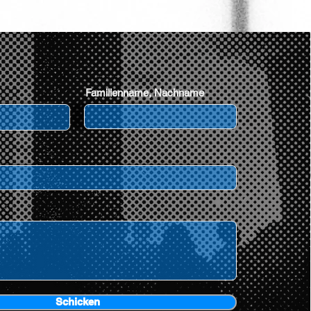
Familienname, Nachname
Schicken