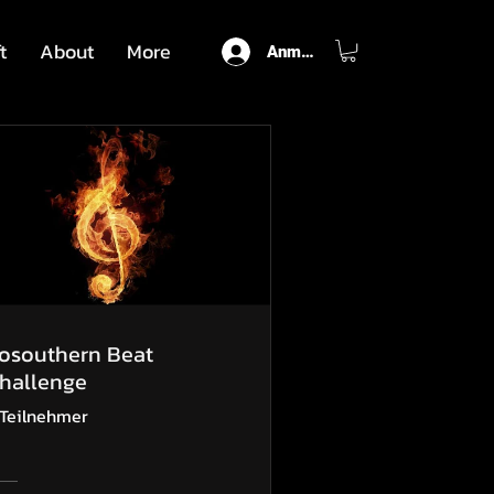
t
About
More
Anmelden
osouthern Beat
hallenge
 Teilnehmer