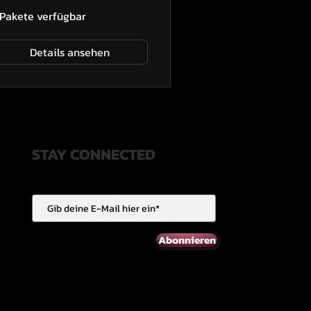
 Pakete verfügbar
Details ansehen
STAY CONNECTED
Abonnieren