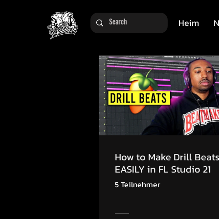
Heim
N
How to Make Drill Beat
EASILY in FL Studio 21
5 Teilnehmer