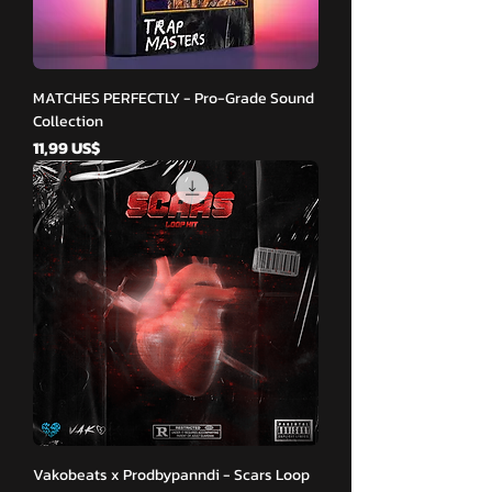
MATCHES PERFECTLY - Pro-Grade Sound
Collection
Cena
11,99 US$
Vakobeats x Prodbypanndi - Scars Loop