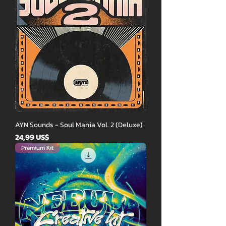
AYN Sounds - Soul Mania Vol. 2 (Deluxe)
Cena
24,99 US$
Premium Kit