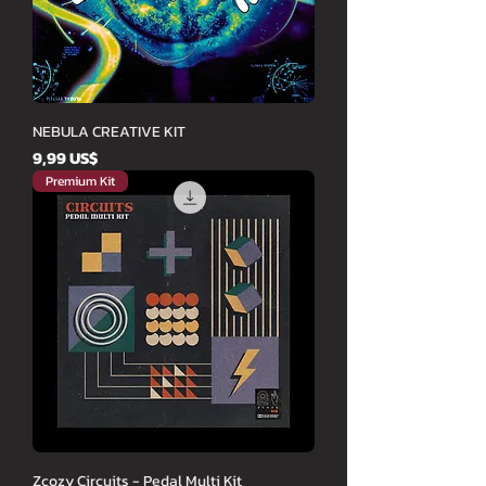
NEBULA CREATIVE KIT
Cena
9,99 US$
Premium Kit
Zcozy Circuits - Pedal Multi Kit