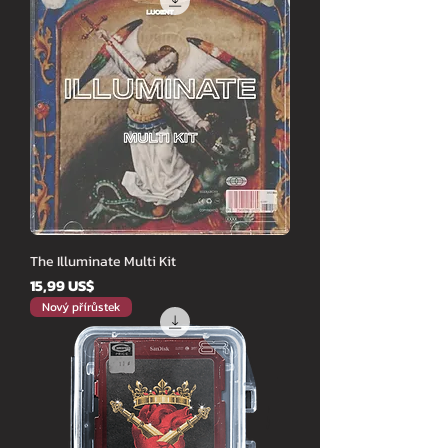
The Illuminate Multi Kit
Cena
15,99 US$
Nový přírůstek