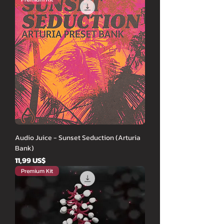
Audio Juice - Sunset Seduction (Arturia
Bank)
Cena
11,99 US$
Premium Kit