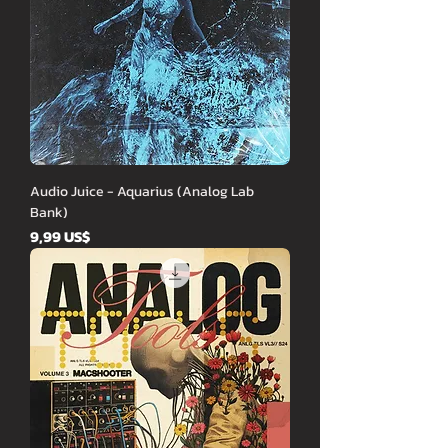
Audio Juice - Aquarius (Analog Lab
Bank)
Cena
9,99 US$