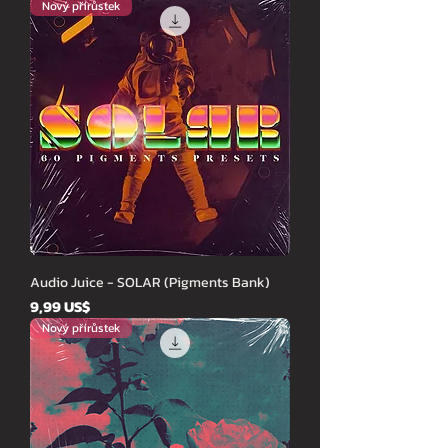
Nový přírůstek
Audio Juice - SOLAR (Pigments Bank)
Cena
9,99 US$
Nový přírůstek