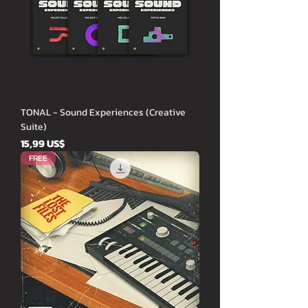
TONAL - Sound Experiences (Creative
Suite)
Cena
15,99 US$
FREE