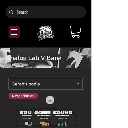
Analog Lab V Bank
Nový přírůstek