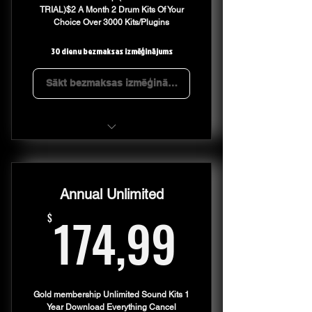
TRIAL)$2 A Month 2 Drum Kits Of Your
Choice Over 3000 Kits/Plugins
30 dienu bezmaksas izmēģinājums
Sākt bezmaksas izmēģinājumu
1 Drum Kit Every Month For Only
$2 A Month
Annual Unlimited
174,99
174,99
$
Gold membership Unlimited Sound Kits 1
Year Download Everything Cancel