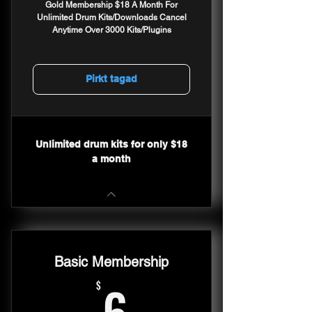
Gold Membership $18 A Month For
Unlimited Drum Kits/Downloads Cancel
Anytime Over 3000 Kits/Plugins
Pirkt tagad
Unlimited drum kits for only $18
a month
Basic Membership
6$
6
$