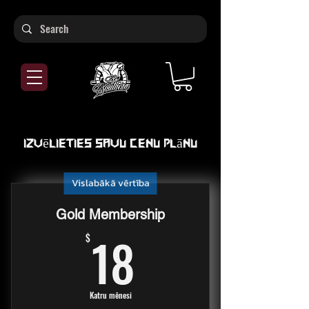
Izvēlieties savu cenu plānu
Vislabākā vērtība
Gold Membership
18$
18
$
Katru mēnesi