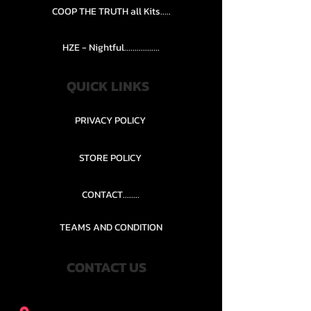
COOP THE TRUTH all Kits.....
HZE - Nightful.................
QUICK LINKS
PRIVACY POLICY
STORE POLICY
CONTACT........
TEAMS AND CONDITION
CONTACT US