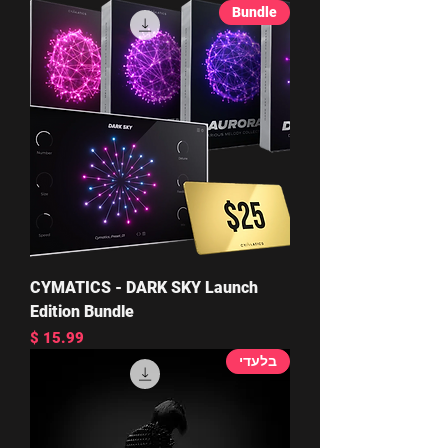
Bundle
CYMATICS - DARK SKY Launch
Edition Bundle
מחיר
בלעדי