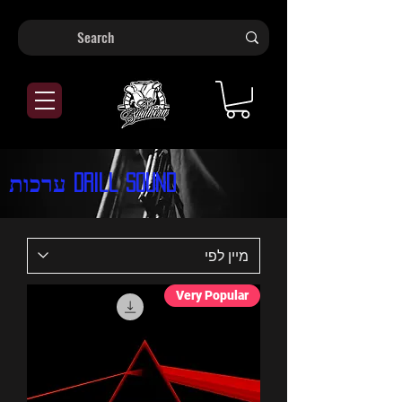
ערכות Drill Sound
Very Popular