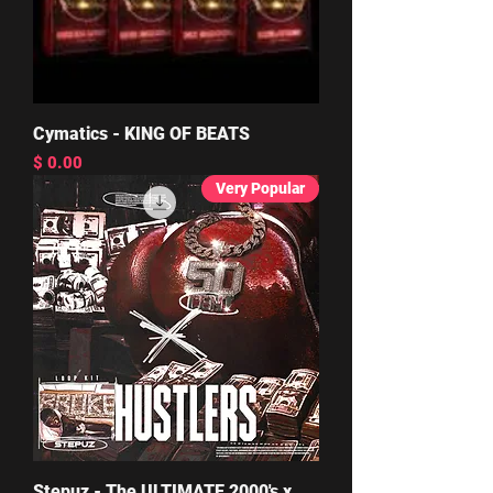
Cymatics - KING OF BEATS
מחיר
Very Popular
Stepuz - The ULTIMATE 2000's x