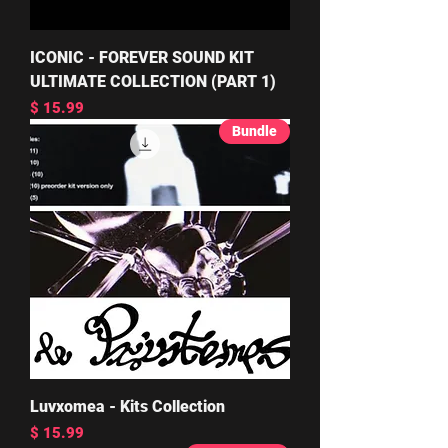
ICONIC - FOREVER SOUND KIT
ULTIMATE COLLECTION (PART 1)
מחיר
Bundle
Luvxomea - Kits Collection
מחיר