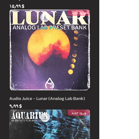
Price
$ ۱۵٫۹۹
ورود جدید
Audio Juice - Lunar (Analog Lab Bank)
Price
$ ۹٫۹۹
ورود جدید