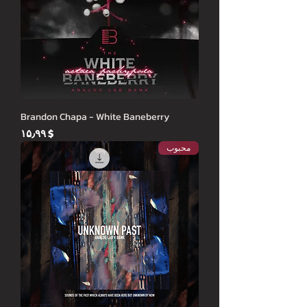
Brandon Chapa - White Baneberry
Price
$ ۱۵٫۹۹
محبوب