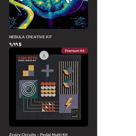
NEBULA CREATIVE KIT
Price
$ ۹٫۹۹
Premium Kit
Zcozy Circuits - Pedal Multi Kit