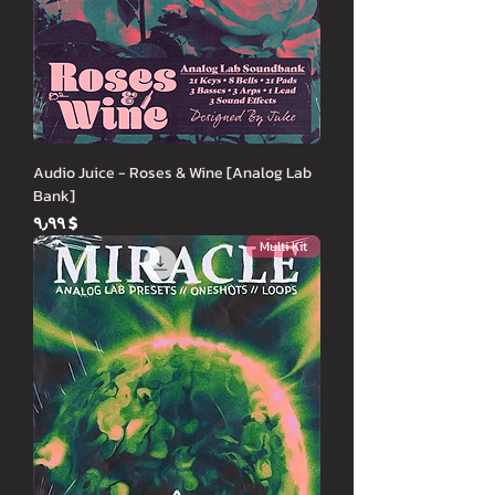
Audio Juice - Roses & Wine [Analog Lab
Bank]
Price
$ ۹٫۹۹
Multi Kit