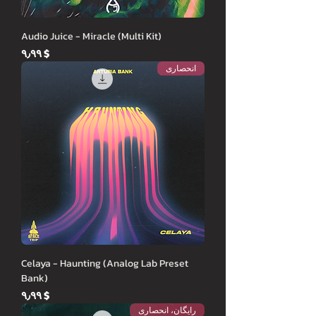
Audio Juice - Miracle (Multi Kit)
Price
$ ۹٫۹۹
انحصاری
Celaya - Haunting (Analog Lab Preset
Bank)
Price
$ ۹٫۹۹
رایگان، انحصاری