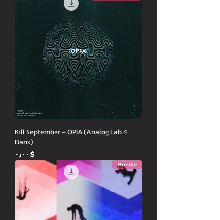
Kill September – OPIA (Analog Lab 4
Bank)
Price
$ ۰٫۰۰
Bundle