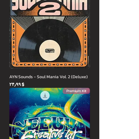
AYN Sounds - Soul Mania Vol. 2 (Deluxe)
Price
$ ۲۴٫۹۹
Premium Kit