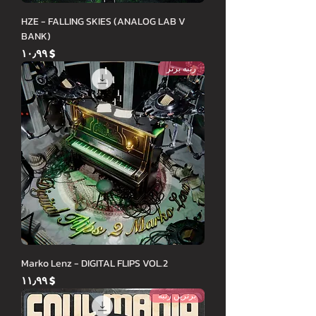
HZE - FALLING SKIES (ANALOG LAB V
BANK)
Price
$ ۱۰٫۹۹
رتبه برتر
Marko Lenz - DIGITAL FLIPS VOL.2
Price
$ ۱۱٫۹۹
برترین رتبه