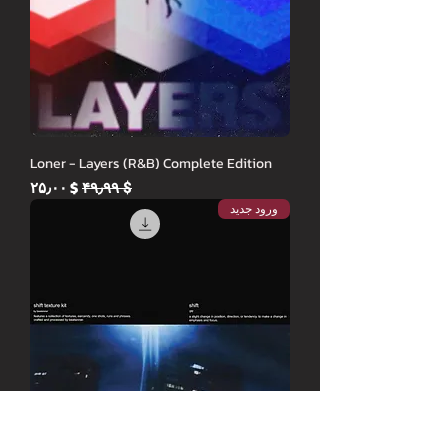
Loner - Layers (R&B) Complete Edition
Sale Price
Regular Price
$ ۲۵٫۰۰
$ ۴۹٫۹۹
ورود جدید