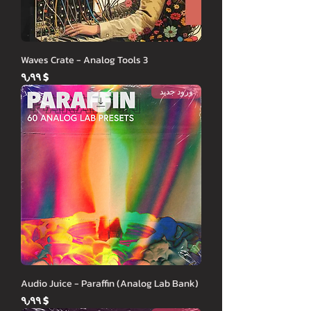
Waves Crate - Analog Tools 3
Price
$ ۹٫۹۹
ورود جدید
Audio Juice - Paraffin (Analog Lab Bank)
Price
$ ۹٫۹۹