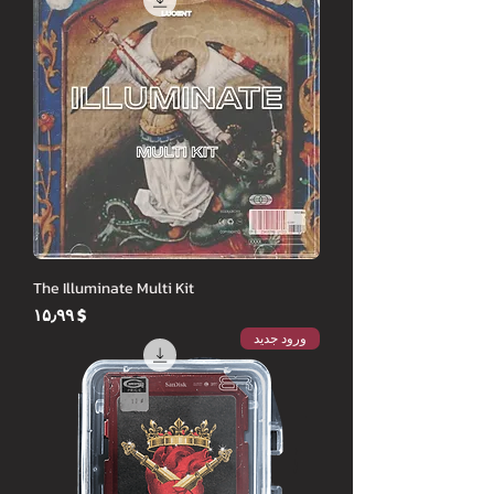
The Illuminate Multi Kit
Price
$ ۱۵٫۹۹
ورود جدید