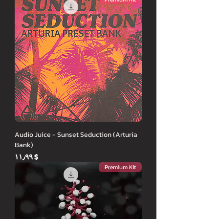
Audio Juice - Sunset Seduction (Arturia
Bank)
Price
$ ۱۱٫۹۹
Premium Kit