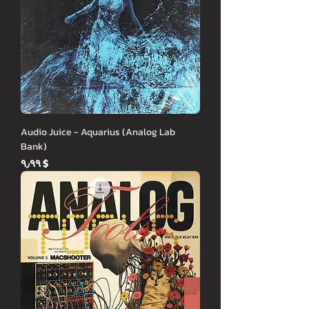
Audio Juice - Aquarius (Analog Lab
Bank)
Price
$ ۹٫۹۹