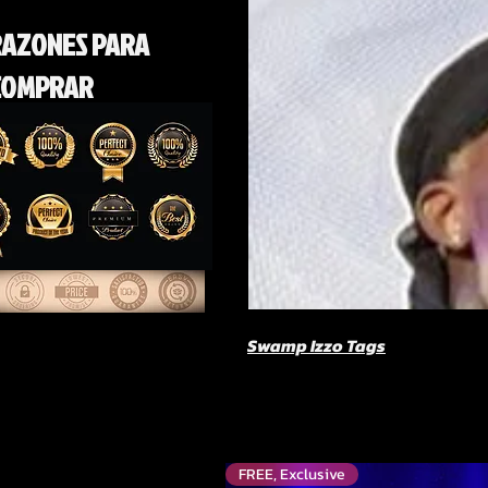
RAZONES PARA
COMPRAR
Swamp Izzo Tags
FREE, Exclusive