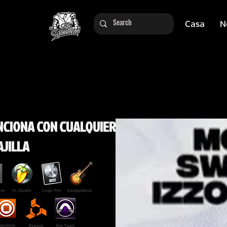
Casa
N
NCIONA CON CUALQUIER
AJILLA