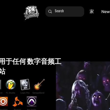
家
New
用于任何 数字音频工
站