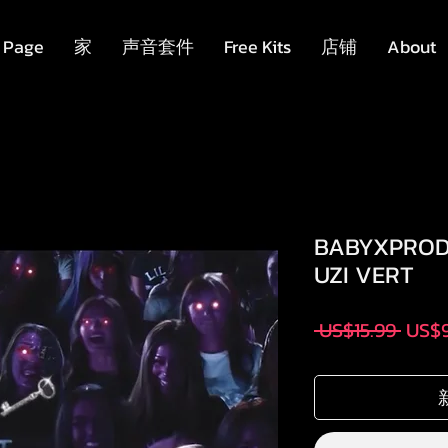
 Page
家
声音套件
Free Kits
店铺
About
BABYXPROD,
UZI VERT
一
 US$15.99 
US$9
般
價
格